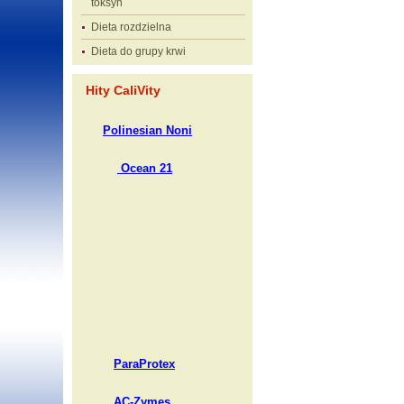
toksyn
Dieta rozdzielna
Dieta do grupy krwi
Hity CaliVity
Polinesian Noni
Ocean 21
ParaProtex
AC-Zymes