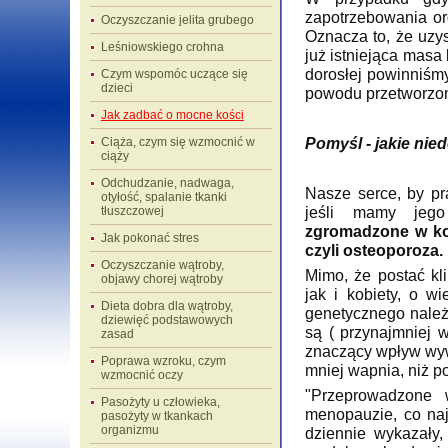
zapotrzebowania o
Oczyszczanie jelita grubego
Oznacza to, że uzy
Leśniowskiego crohna
już istniejąca masa
dorosłej powinniśm
Czym wspomóc uczące się
dzieci
powodu przetworzon
Jak zadbać o mocne kości
Pomyśl - jakie nied
Ciąża, czym się wzmocnić w
ciąży
Odchudzanie, nadwaga,
Nasze serce, by pr
otyłość, spalanie tkanki
jeśli mamy jeg
tłuszczowej
zgromadzone w koś
Jak pokonać stres
czyli osteoporoza.
Oczyszczanie wątroby,
Mimo, że postać kl
objawy chorej wątroby
jak i kobiety, o w
Dieta dobra dla wątroby,
genetycznego należy
dziewięć podstawowych
są ( przynajmniej 
zasad
znaczący wpływ wyw
Poprawa wzroku, czym
mniej wapnia, niż po
wzmocnić oczy
"Przeprowadzone
Pasożyty u człowieka,
menopauzie, co naj
pasożyty w tkankach
organizmu
dziennie wykazały