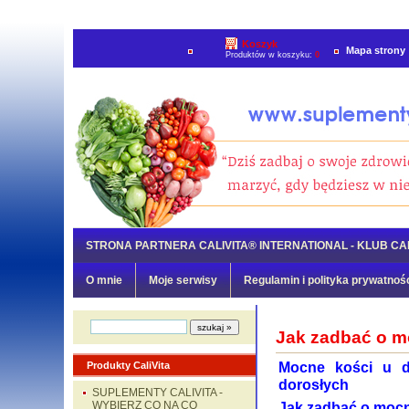
Koszyk
Mapa strony
Produktów w koszyku:
0
STRONA PARTNERA CALIVITA® INTERNATIONAL - KLUB CAL
O mnie
Moje serwisy
Regulamin i polityka prywatnoś
Jak zadbać o m
Mocne kości u d
Produkty CaliVita
dorosłych
SUPLEMENTY CALIVITA -
WYBIERZ CO NA CO
Jak zadbać o mocn