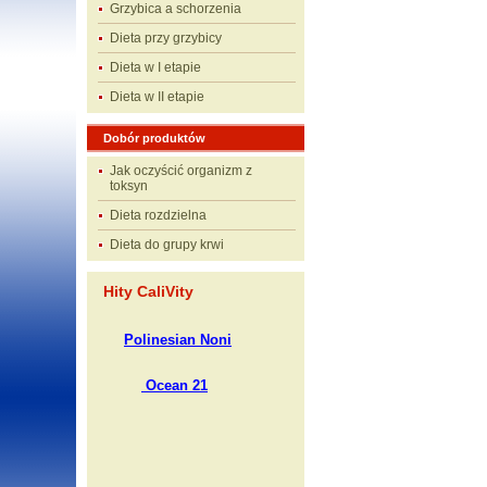
Grzybica a schorzenia
Dieta przy grzybicy
Dieta w I etapie
Dieta w II etapie
Dobór produktów
Jak oczyścić organizm z
toksyn
Dieta rozdzielna
Dieta do grupy krwi
Hity CaliVity
Polinesian Noni
Ocean 21