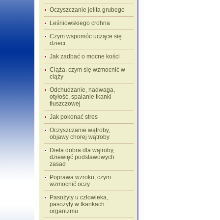
Oczyszczanie jelita grubego
Leśniowskiego crohna
Czym wspomóc uczące się
dzieci
Jak zadbać o mocne kości
Ciąża, czym się wzmocnić w
ciąży
Odchudzanie, nadwaga,
otyłość, spalanie tkanki
tłuszczowej
Jak pokonać stres
Oczyszczanie wątroby,
objawy chorej wątroby
Dieta dobra dla wątroby,
dziewięć podstawowych
zasad
Poprawa wzroku, czym
wzmocnić oczy
Pasożyty u człowieka,
pasożyty w tkankach
organizmu